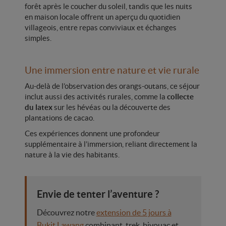
forêt après le coucher du soleil, tandis que les nuits
en maison locale offrent un aperçu du quotidien
villageois, entre repas conviviaux et échanges
simples.
Une immersion entre nature et vie rurale
Au-delà de l’observation des orangs-outans, ce séjour
inclut aussi des activités rurales, comme la
collecte
du latex
sur les hévéas ou la découverte des
plantations de cacao.
Ces expériences donnent une profondeur
supplémentaire à l’immersion, reliant directement la
nature à la vie des habitants.
Envie de tenter l’aventure ?
Découvrez notre
extension de 5 jours à
Bukit Lawang
combinant, trek, bivouac et