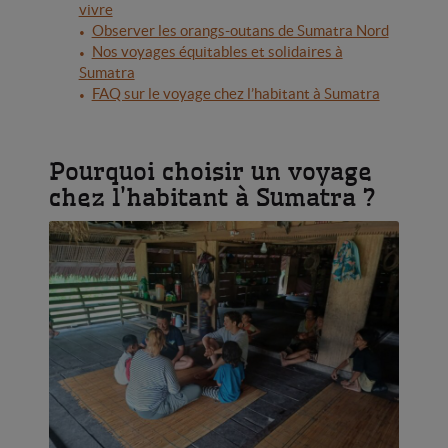
vivre
Observer les orangs-outans de Sumatra Nord
Nos voyages équitables et solidaires à
Sumatra
FAQ sur le voyage chez l’habitant à Sumatra
Pourquoi choisir un voyage
chez l’habitant à Sumatra ?