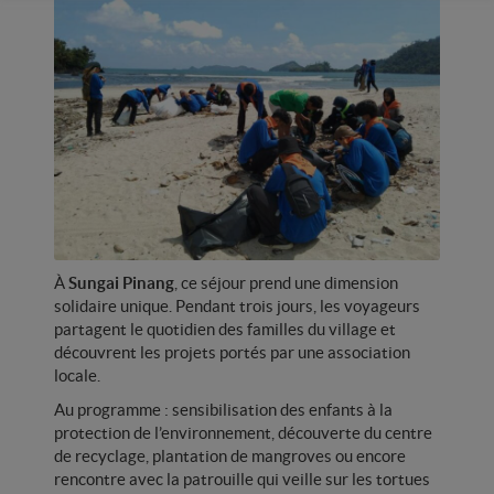
À
Sungai Pinang
, ce séjour prend une dimension
solidaire unique. Pendant trois jours, les voyageurs
partagent le quotidien des familles du village et
découvrent les projets portés par une association
locale.
Au programme : sensibilisation des enfants à la
protection de l’environnement, découverte du centre
de recyclage, plantation de mangroves ou encore
rencontre avec la patrouille qui veille sur les tortues