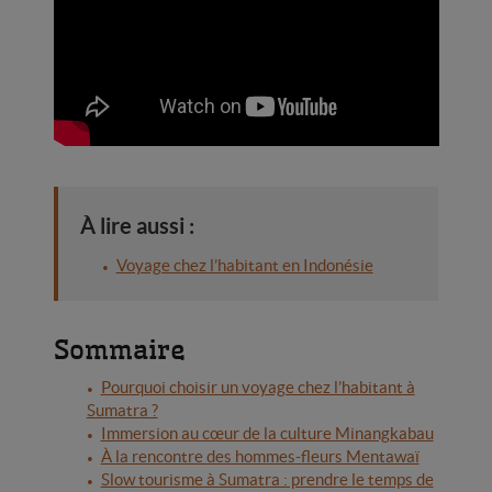
À lire aussi :
Voyage chez l’habitant en Indonésie
Sommaire
Pourquoi choisir un voyage chez l’habitant à
Sumatra ?
Immersion au cœur de la culture Minangkabau
À la rencontre des hommes-fleurs Mentawaï
Slow tourisme à Sumatra : prendre le temps de