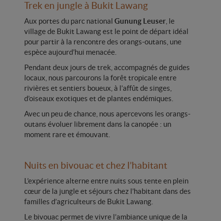
Trek en jungle à Bukit Lawang
Aux portes du parc national
Gunung Leuser
, le
village de Bukit Lawang est le point de départ idéal
pour partir à la rencontre des orangs-outans, une
espèce aujourd’hui menacée.
Pendant deux jours de trek, accompagnés de guides
locaux, nous parcourons la forêt tropicale entre
rivières et sentiers boueux, à l’affût de singes,
d’oiseaux exotiques et de plantes endémiques.
Avec un peu de chance, nous apercevons les orangs-
outans évoluer librement dans la canopée : un
moment rare et émouvant.
Nuits en bivouac et chez l’habitant
L’expérience alterne entre nuits sous tente en plein
cœur de la jungle et séjours chez l’habitant dans des
familles d’agriculteurs de Bukit Lawang.
Le bivouac permet de vivre l’ambiance unique de la