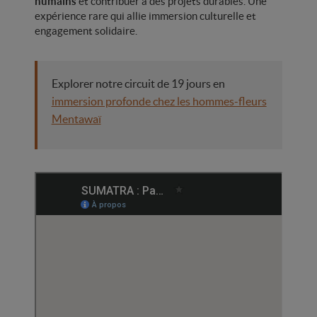
humains
et contribuer à des projets durables. Une
expérience rare qui allie immersion culturelle et
engagement solidaire.
Explorer notre circuit de 19 jours en
immersion profonde chez les hommes-fleurs
Mentawaï