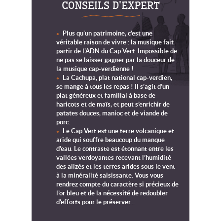
CONSEILS D'EXPERT
Plus qu'un patrimoine, c’est une
véritable raison de vivre : la musique fait
partir de l'ADN du Cap Vert. Impossible de
ne pas se laisser gagner par la douceur de
la musique cap-verdienne !
La Cachupa, plat national cap-verdien,
se mange à tous les repas ! Il s’agit d’un
plat généreux et familial à base de
haricots et de maïs, et peut s’enrichir de
patates douces, manioc et de viande de
porc.
Le Cap Vert est une terre volcanique et
aride qui souffre beaucoup du manque
d’eau. Le contraste est étonnant entre les
vallées verdoyantes recevant l’humidité
des alizés et les terres arides sous le vent
à la minéralité saisissante. Vous vous
rendrez compte du caractère si précieux de
l’or bleu et de la nécessité de redoubler
d’efforts pour le préserver...