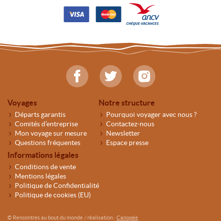
Voyages
Notre structure
Départs garantis
Pourquoi voyager avec nous ?
Comités d’entreprise
Contactez-nous
Mon voyage sur mesure
Newsletter
Questions fréquentes
Espace presse
Informations légales
Conditions de vente
Mentions légales
Politique de Confidentialité
Politique de cookies (EU)
© Rencontres au bout du monde
/ réalisation :
Canopée