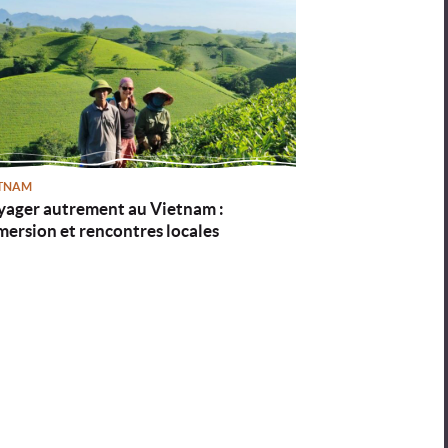
TNAM
yager autrement au Vietnam :
ersion et rencontres locales