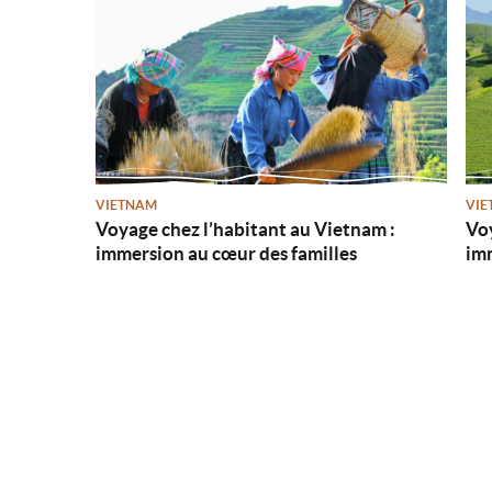
VIETNAM
VIE
Voyage chez l’habitant au Vietnam :
Vo
immersion au cœur des familles
imm