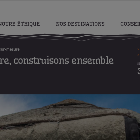
NOTRE ÉTHIQUE
NOS DESTINATIONS
CONSEI
sur-mesure
re, construisons ensemble
S