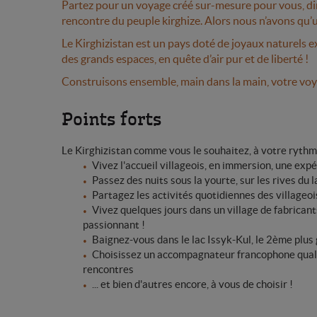
Partez pour un voyage créé sur-mesure pour vous, dire
rencontre du peuple kirghize. Alors nous n’avons qu’u
Le Kirghizistan est un pays doté de joyaux naturels e
des grands espaces, en quête d’air pur et de liberté !
Construisons ensemble, main dans la main, votre voya
Points forts
Le Kirghizistan comme vous le souhaitez, à votre rythme
Vivez l'accueil villageois, en immersion, une exp
Passez des nuits sous la yourte, sur les rives du l
Partagez les activités quotidiennes des villageoi
Vivez quelques jours dans un village de fabricant
passionnant !
Baignez-vous dans le lac Issyk-Kul, le 2ème plu
Choisissez un accompagnateur francophone qualifi
rencontres
... et bien d'autres encore, à vous de choisir !