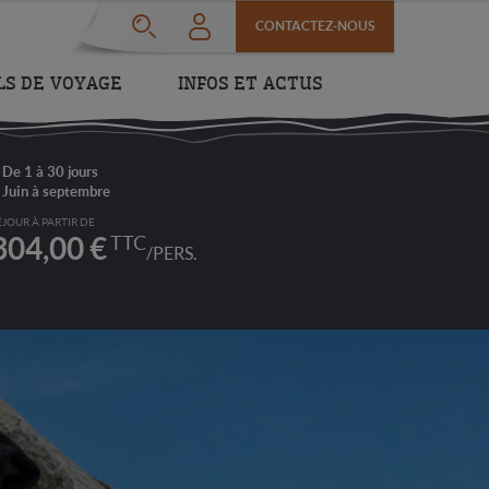
CONTACTEZ-NOUS
LS DE VOYAGE
INFOS ET ACTUS
De 1 à 30 jours
Juin à septembre
ÉJOUR À PARTIR DE
TTC
304,00
€
/PERS.