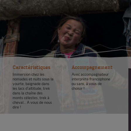
Caractéristiques
Accompagnement
Immersion chez les
Avec accompagnateur
nomades et nuits sous la
interprète francophone
yourte, baignade dans
ou sans, à vous de
les lacs d'altitude, trek
choisir !
dans la chaîne des
monts célestes, trek à
cheval... A vous de nous
dire !