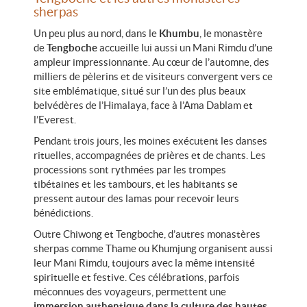
sherpas
Un peu plus au nord, dans le
Khumbu
, le monastère
de
Tengboche
accueille lui aussi un Mani Rimdu d’une
ampleur impressionnante. Au cœur de l’automne, des
milliers de pèlerins et de visiteurs convergent vers ce
site emblématique, situé sur l’un des plus beaux
belvédères de l’Himalaya, face à l’Ama Dablam et
l’Everest.
Pendant trois jours, les moines exécutent les danses
rituelles, accompagnées de prières et de chants. Les
processions sont rythmées par les trompes
tibétaines et les tambours, et les habitants se
pressent autour des lamas pour recevoir leurs
bénédictions.
Outre Chiwong et Tengboche, d’autres monastères
sherpas comme Thame ou Khumjung organisent aussi
leur Mani Rimdu, toujours avec la même intensité
spirituelle et festive. Ces célébrations, parfois
méconnues des voyageurs, permettent une
immersion authentique dans la culture des hautes