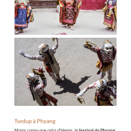
Tsedup à Phyang
Moins connu que celui d’Hemis, le
festival de Phyang