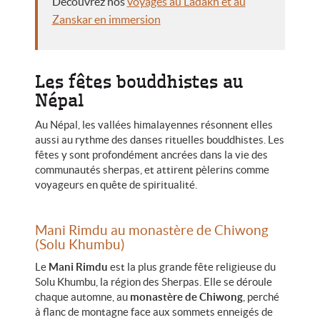
Découvrez nos
voyages au Ladakh et au
Zanskar en immersion
Les fêtes bouddhistes au
Népal
Au Népal, les vallées himalayennes résonnent elles
aussi au rythme des danses rituelles bouddhistes. Les
fêtes y sont profondément ancrées dans la vie des
communautés sherpas, et attirent pèlerins comme
voyageurs en quête de spiritualité.
Mani Rimdu au monastère de Chiwong
(Solu Khumbu)
Le
Mani Rimdu
est la plus grande fête religieuse du
Solu Khumbu, la région des Sherpas. Elle se déroule
chaque automne, au
monastère de Chiwong
, perché
à flanc de montagne face aux sommets enneigés de