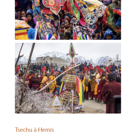
Tsechu à Hemis