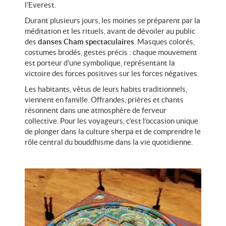
l’Everest.
Durant plusieurs jours, les moines se préparent par la
méditation et les rituels, avant de dévoiler au public
des
danses Cham spectaculaires
. Masques colorés,
costumes brodés, gestes précis : chaque mouvement
est porteur d’une symbolique, représentant la
victoire des forces positives sur les forces négatives.
Les habitants, vêtus de leurs habits traditionnels,
viennent en famille. Offrandes, prières et chants
résonnent dans une atmosphère de ferveur
collective. Pour les voyageurs, c’est l’occasion unique
de plonger dans la culture sherpa et de comprendre le
rôle central du bouddhisme dans la vie quotidienne.