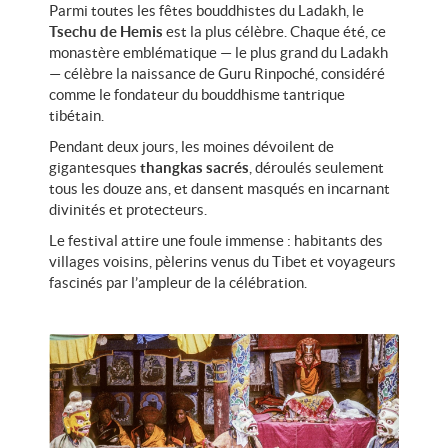
Parmi toutes les fêtes bouddhistes du Ladakh, le
Tsechu de Hemis
est la plus célèbre. Chaque été, ce
monastère emblématique — le plus grand du Ladakh
— célèbre la naissance de Guru Rinpoché, considéré
comme le fondateur du bouddhisme tantrique
tibétain.
Pendant deux jours, les moines dévoilent de
gigantesques
thangkas sacrés
, déroulés seulement
tous les douze ans, et dansent masqués en incarnant
divinités et protecteurs.
Le festival attire une foule immense : habitants des
villages voisins, pèlerins venus du Tibet et voyageurs
fascinés par l’ampleur de la célébration.