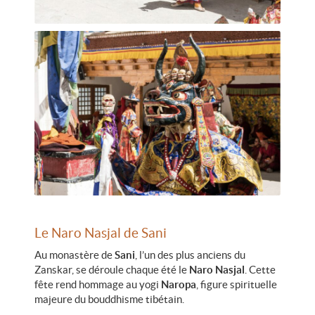
Le Naro Nasjal de Sani
Au monastère de
Sani
, l’un des plus anciens du
Zanskar, se déroule chaque été le
Naro Nasjal
. Cette
fête rend hommage au yogi
Naropa
, figure spirituelle
majeure du bouddhisme tibétain.