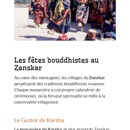
Les fêtes bouddhistes au
Zanskar
Au cœur des montagnes, les villages du
Zanskar
perpétuent des traditions bouddhistes vivantes.
Chaque monastère a son propre calendrier de
cérémonies, où la ferveur spirituelle se mêle à la
convivialité villageoise.
Le Gustor de Karsha
Le
monastère de Karsha
, le plus grand du Zanskar,