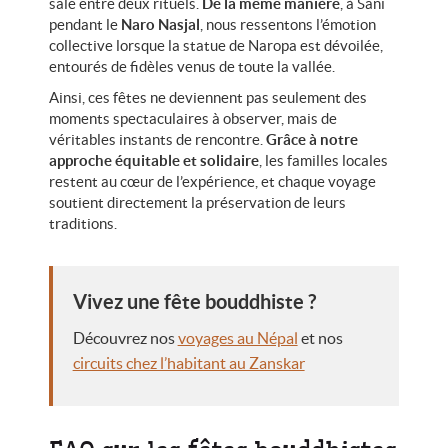
salé entre deux rituels.
De la même manière
, à Sani
pendant le
Naro Nasjal
, nous ressentons l’émotion
collective lorsque la statue de Naropa est dévoilée,
entourés de fidèles venus de toute la vallée.
Ainsi, ces fêtes ne deviennent pas seulement des
moments spectaculaires à observer, mais de
véritables instants de rencontre.
Grâce à notre
approche équitable et solidaire
, les familles locales
restent au cœur de l’expérience, et chaque voyage
soutient directement la préservation de leurs
traditions.
Vivez une fête bouddhiste ?
Découvrez nos
voyages au Népal
et nos
circuits chez l’habitant au Zanskar