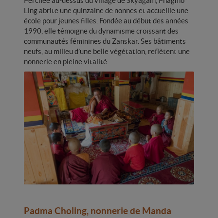
Perchée au-dessus du village de Skyagam, Phagmo
Ling abrite une quinzaine de nonnes et accueille une
école pour jeunes filles. Fondée au début des années
1990, elle témoigne du dynamisme croissant des
communautés féminines du Zanskar. Ses bâtiments
neufs, au milieu d’une belle végétation, reflètent une
nonnerie en pleine vitalité.
Padma Choling, nonnerie de Manda