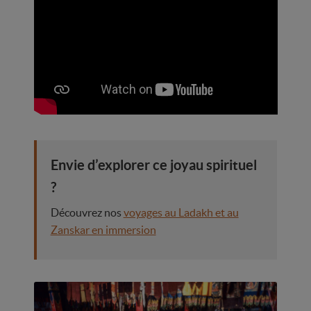
Envie d’explorer ce joyau spirituel
?
Découvrez nos
voyages au Ladakh et au
Zanskar en immersion