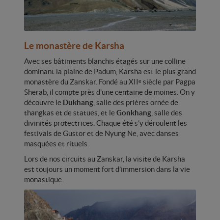
Le monastère de Karsha
Avec ses bâtiments blanchis étagés sur une colline
dominant la plaine de Padum, Karsha est le plus grand
monastère du Zanskar. Fondé au XIIᵉ siècle par Pagpa
Sherab, il compte près d’une centaine de moines. On y
découvre le
Dukhang
, salle des prières ornée de
thangkas et de statues, et le
Gonkhang
, salle des
divinités protectrices. Chaque été s’y déroulent les
festivals de Gustor et de Nyung Ne, avec danses
masquées et rituels.
Lors de nos circuits au Zanskar, la visite de Karsha
est toujours un moment fort d’immersion dans la vie
monastique.