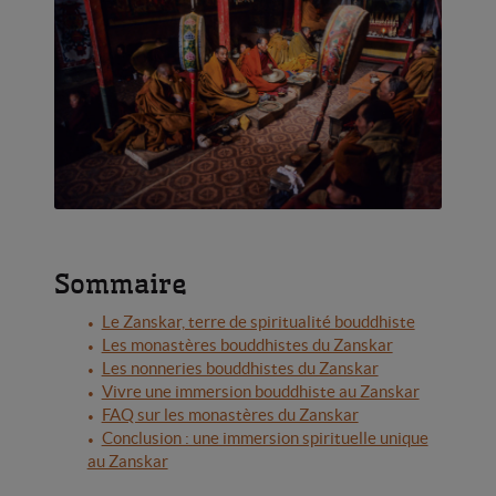
Sommaire
Le Zanskar, terre de spiritualité bouddhiste
Les monastères bouddhistes du Zanskar
Les nonneries bouddhistes du Zanskar
Vivre une immersion bouddhiste au Zanskar
FAQ sur les monastères du Zanskar
Conclusion : une immersion spirituelle unique
au Zanskar