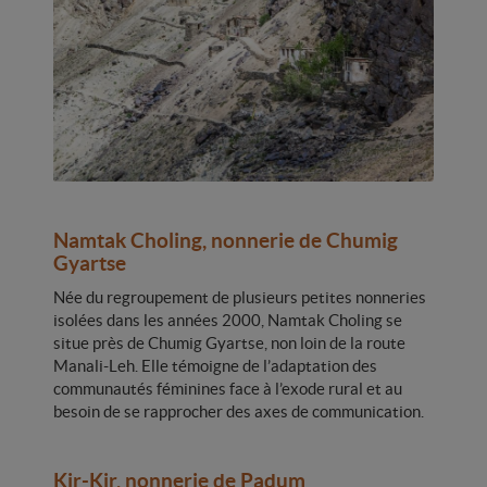
Namtak Choling, nonnerie de Chumig
Gyartse
Née du regroupement de plusieurs petites nonneries
isolées dans les années 2000, Namtak Choling se
situe près de Chumig Gyartse, non loin de la route
Manali-Leh. Elle témoigne de l’adaptation des
communautés féminines face à l’exode rural et au
besoin de se rapprocher des axes de communication.
Kir-Kir, nonnerie de Padum