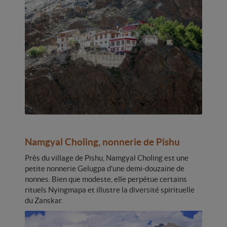
Namgyal Choling, nonnerie de Pishu
Près du village de Pishu, Namgyal Choling est une
petite nonnerie Gelugpa d’une demi-douzaine de
nonnes. Bien que modeste, elle perpétue certains
rituels Nyingmapa et illustre la diversité spirituelle
du Zanskar.