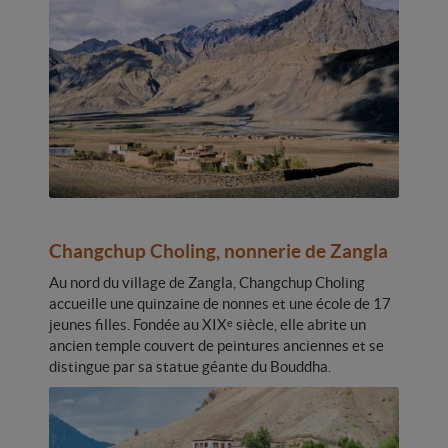
Changchup Choling, nonnerie de Zangla
Au nord du village de Zangla, Changchup Choling
accueille une quinzaine de nonnes et une école de 17
jeunes filles. Fondée au XIXᵉ siècle, elle abrite un
ancien temple couvert de peintures anciennes et se
distingue par sa statue géante du Bouddha.