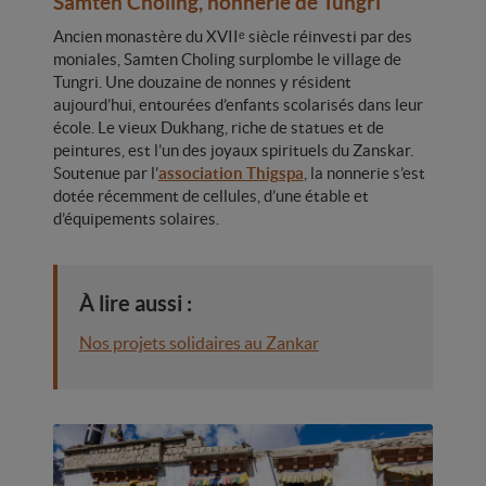
Samten Choling, nonnerie de Tungri
Ancien monastère du XVIIᵉ siècle réinvesti par des
moniales, Samten Choling surplombe le village de
Tungri. Une douzaine de nonnes y résident
aujourd’hui, entourées d’enfants scolarisés dans leur
école. Le vieux Dukhang, riche de statues et de
peintures, est l’un des joyaux spirituels du Zanskar.
Soutenue par l’
association Thigspa
, la nonnerie s’est
dotée récemment de cellules, d’une étable et
d’équipements solaires.
À lire aussi :
Nos projets solidaires au Zankar