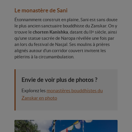
Le monastère de Sani
Étonnamment construit en plaine, Sani est sans doute
le plus ancien sanctuaire bouddhiste du Zanskar. On y
trouve le
chorten Kanishka
, datant du IIᵉ siècle, ainsi
qu’une statue sacrée de Naropa révélée une fois par
an lors du festival de Nasjal. Ses moulins à prières
alignés autour d’un corridor couvert invitent les
pèlerins à la circumambulation.
Envie de voir plus de photos ?
Explorez les
monastères bouddhistes du
Zanskar en photo