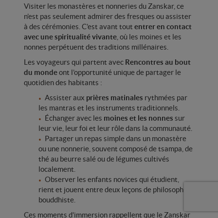
Visiter les monastères et nonneries du Zanskar, ce
n’est pas seulement admirer des fresques ou assister
à des cérémonies. C’est avant tout
entrer en contact
avec une spiritualité vivante
, où les moines et les
nonnes perpétuent des traditions millénaires.
Les voyageurs qui partent avec
Rencontres au bout
du monde
ont l’opportunité unique de partager le
quotidien des habitants :
Assister aux
prières matinales
rythmées par
les mantras et les instruments traditionnels.
Échanger avec les
moines et les nonnes
sur
leur vie, leur foi et leur rôle dans la communauté.
Partager un repas simple dans un monastère
ou une nonnerie, souvent composé de tsampa, de
thé au beurre salé ou de légumes cultivés
localement.
Observer les enfants novices qui étudient,
rient et jouent entre deux leçons de philosophie
bouddhiste.
Ces moments d’immersion rappellent que le Zanskar